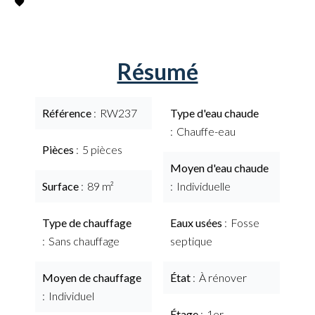
Résumé
Référence
RW237
Type d'eau chaude
Chauffe-eau
Pièces
5 pièces
Moyen d'eau chaude
Surface
89 m²
Individuelle
Type de chauffage
Eaux usées
Fosse
Sans chauffage
septique
Moyen de chauffage
État
À rénover
Individuel
Étage
1er