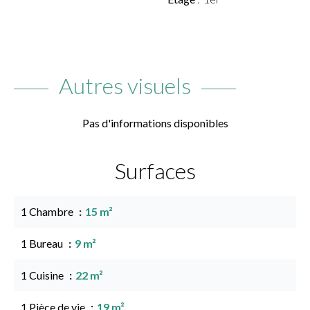
Autres visuels
Pas d'informations disponibles
Surfaces
1 Chambre
15 m²
1 Bureau
9 m²
1 Cuisine
22 m²
1 Pièce de vie
19 m²