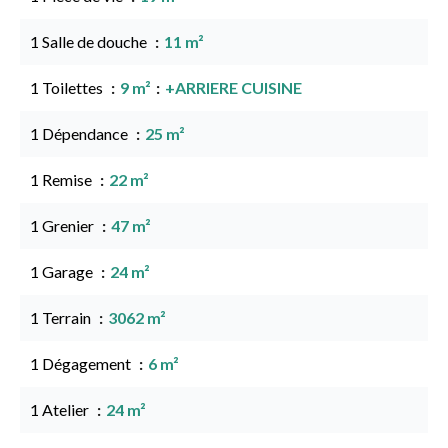
1 Salle de douche
11 m²
1 Toilettes
9 m²
+ARRIERE CUISINE
1 Dépendance
25 m²
1 Remise
22 m²
1 Grenier
47 m²
1 Garage
24 m²
1 Terrain
3062 m²
1 Dégagement
6 m²
1 Atelier
24 m²