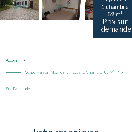
1 chambre
89 m²
Prix sur
demande
Accueil
Vente Maison Mézilles, 5 Pièces, 1 Chambre, 89 M², Prix
Sur Demande