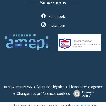
Suivez-nous
Facebook
Instagram
Mentions légales
Honoraires d'agence
©2026 Melimmo
Design by
Changer ses préférences cookies
Apimo™
Ce site est protégé par reCAPTCHA et les règles de
confidentialité
et les