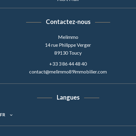
Contactez-nous
Melimmo
14 rue Philippe Verger
89130
Toucy
+33 3 86 44 48 40
contact@melimmo89immobilier.com
Langues
FR