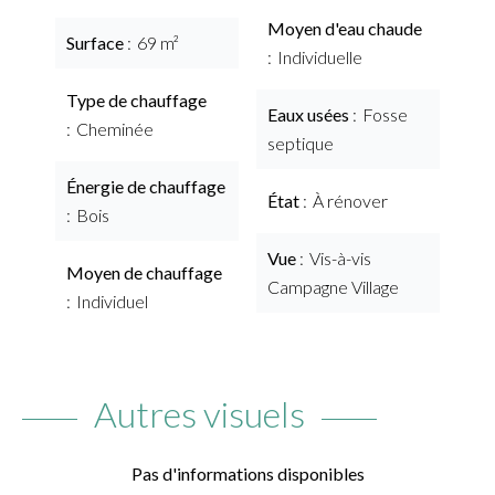
Moyen d'eau chaude
Surface
69 m²
Individuelle
Type de chauffage
Eaux usées
Fosse
Cheminée
septique
Énergie de chauffage
État
À rénover
Bois
Vue
Vis-à-vis
Moyen de chauffage
Campagne Village
Individuel
Autres visuels
Pas d'informations disponibles