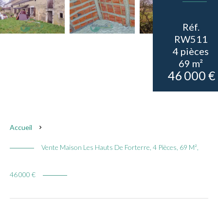
Réf.
RW511
4 pièces
69 m²
46 000 €
Accueil
Vente Maison Les Hauts De Forterre, 4 Pièces, 69 M²,
46 000 €