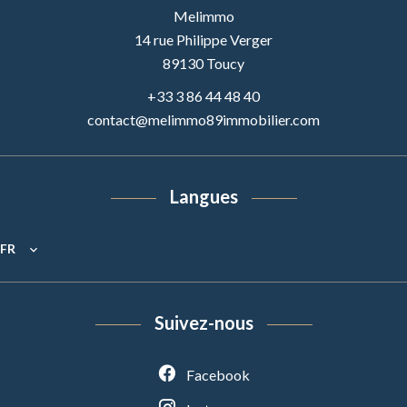
Melimmo
14 rue Philippe Verger
89130
Toucy
+33 3 86 44 48 40
contact@melimmo89immobilier.com
Langues
FR
Suivez-nous
Facebook