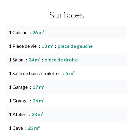
Surfaces
1 Cuisine
26 m²
1 Pièce de vie
13 m²
pièce de gauche
1 Salon
24 m²
pièce de droite
1 Salle de bains / toilettes
5 m²
1 Garage
17 m²
1 Grange
26 m²
1 Atelier
23 m²
1 Cave
23 m²